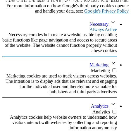
עוגיות.כמה עוגיות ממוקמות על ידי שירותי צד ג 'המופיעים בדפים שלנו.
For more information on how Google's third party cookies operate
and handle your data, see:
Google's Privacy Policy
Necessary
Always Active
Necessary cookies help make a website usable by enabling
basic functions like page navigation and access to secure areas
of the website. The website cannot function properly without
these cookies.
Marketing
Marketing
Marketing cookies are used to track visitors across websites.
The intention is to display ads that are relevant and engaging
for the individual user and thereby more valuable for
publishers and third party advertisers.
Analytics
Analytics
Analytics cookies help website owners to understand how
visitors interact with websites by collecting and reporting
information anonymously.