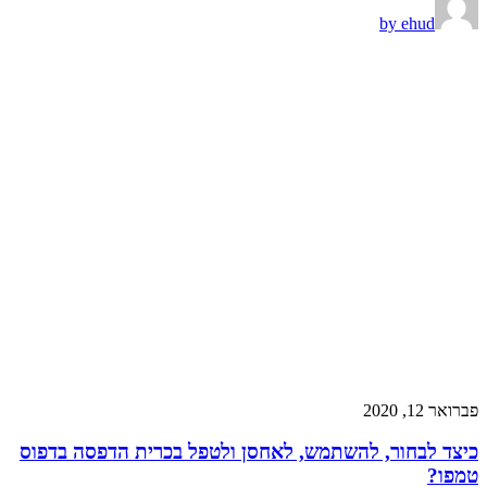
by ehud
פברואר 12, 2020
כיצד לבחור, להשתמש, לאחסן ולטפל בכרית הדפסה בדפוס
טמפו?