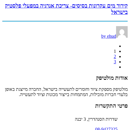
קירור מים עקרונות בסיסים- צריכת אנרגיה במפעלי פלסטיק
בישראל
by ehud
1
2
3
אודות מולטיפק
מולטיפק מספקת ציוד וחומרים לתעשייה בישראל, החברה מייצגת באופן
בלעדי חברות מובילות, המתמחות בייצור מכונות וציוד לתעשייה.
פרטי התקשרות
שדרות הסנהדרין, 3 יבנה
08-9427325