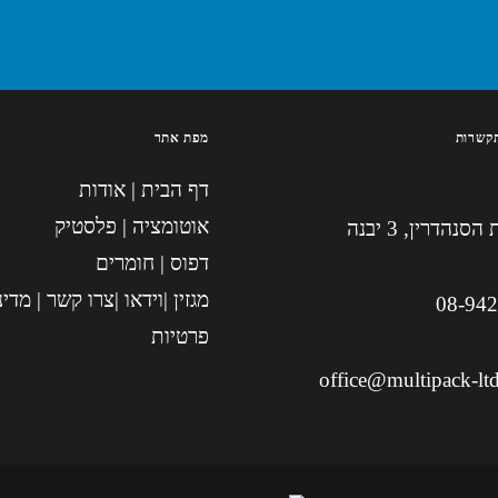
קשרות
מפת אתר
דף הבית
|
אודות
אוטומציה
|
פלסטיק
סנהדרין, 3 יבנה
דפוס
|
חומרים
מגזין
|
וידאו
|
צרו קשר
|
מדינ
08-94
פרטיות
office@multipack-ltd