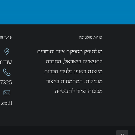
אודות מולטיפק
פרטי הת
מולטיפק מספקת ציוד וחומרים
לתעשייה בישראל, החברה
שדרות ה
מייצגת באופן בלעדי חברות
מובילות, המתמחות בייצור
27325
מכונות וציוד לתעשייה.
.co.il