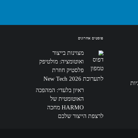
פוסטים אחרונים
מצוינות בייצור
ואוטומציה: מולטיפק
פלסטיק חוזרת
לתערוכת New Tech 2026
יות
ראיון בלעדי: המהפכה
האוטומטית של
HARMO מחכה
לרצפת הייצור שלכם