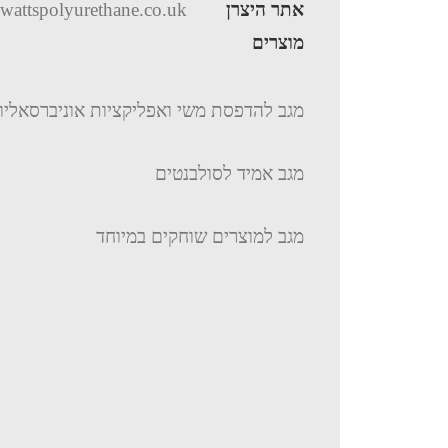
אתר היצרן
attspolyurethane.co.uk
מוצרים
מגב להדפסת משי ואפליקציות אוניברסאליו
מגב אמיד לסולבנטים
מגב למוצרים שוחקים במיוחד