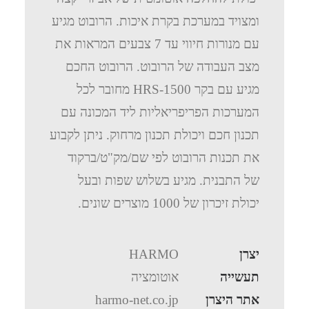
ומצויד במערכת בקרת איכות. הרובוט מגיע
עם מנורות חיווי עד 7 צבעים המראות את
מצב העבודה של הרובוט. הרובוט החכם
מגיע עם בקר HRS-1500 מחובר לכל
המערכות הפריפריאליות ליד המכונה עם
תכנון חכם ויכולת תכנון מרחוק. ניתן לקבוע
את תכנות הרובוט לפי שם/מק"ט/ברקוד
של התבנית. מגיע בשלוש שפות ובעל
יכולת זיכרון של 1000 מוצרים שונים.
יצרן
HARMO
תעשייה
אוטומציה
אתר היצרן
harmo-net.co.jp