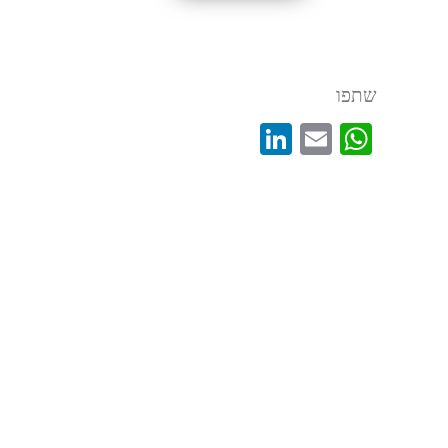
מכונות אריזה FLOW PACK
שתפו
LinkedIn
WhatsApp
Email