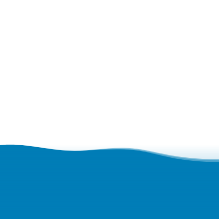
הבא, והמומחים שלנו יחזרו אליכם.
אני מסכים ל
מדיניות הפרטיות של האתר
ולקבלת
דיוורים מהחברה