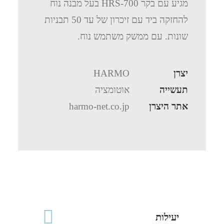
מגיע עם בקר HRS-700 בעל מבנה נוח
להחזקה ביד עם זיכרון של עד 50 תבניות
שונות. עם ממשק משתמש נוח.
יצרן
HARMO
תעשייה
אוטומציה
אתר היצרן
harmo-net.co.jp
יעילות