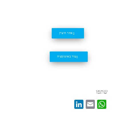
אתר היצרן
עוד באוטומציה
מכונות אריזה FLOW PACK
שתפו
LinkedIn
WhatsApp
Email