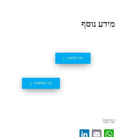
מידע נוסף
עוד מהיצרן
R216- סגסוגת מבוסס ניקל
עוד בפלסטיק
שתפו
LinkedIn
WhatsApp
Email