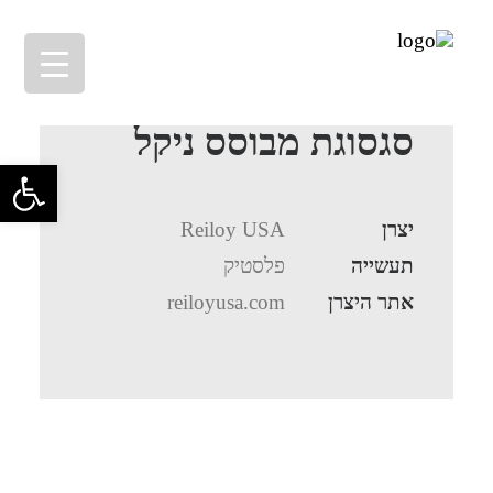
סגסוגת מבוסס ניקל
פתח סרגל 
יצרן
Reiloy USA
תעשייה
פלסטיק
אתר היצרן
reiloyusa.com