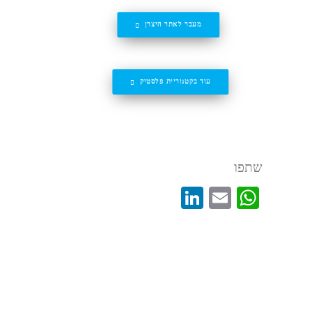
מעבר לאתר היצרן
אפליקציות הובלה ייחודיות
עוד בקטגוריית פלסטיק
שתפו
LinkedIn
WhatsApp
Email