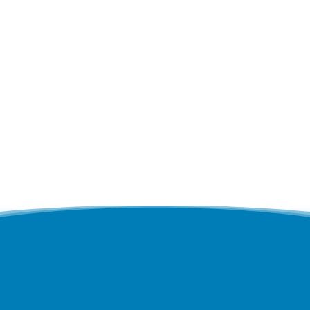
הבא, ואנחנו כבר נחזור אליכם.ן.
אני מסכים ל
מדיניות הפרטיות של האתר
ולקבלת
דיוורים מהחברה