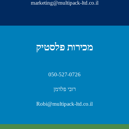
marketing@multipack-ltd.co.il
מכירות פלסטיק
050-527-0726
רובי פלדמן
Robi@multipack-ltd.co.il