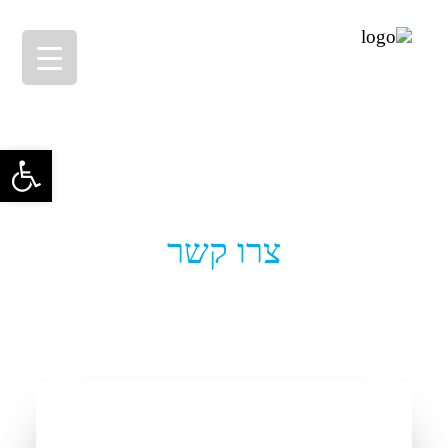
פתח סרגל 
צרו קשר