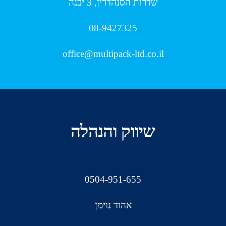
שדרות הסנהדרין, 3 יבנה
08-9427325
office@multipack-ltd.co.il
שיווק והנהלה
0504-951-655
אהוד נוימן