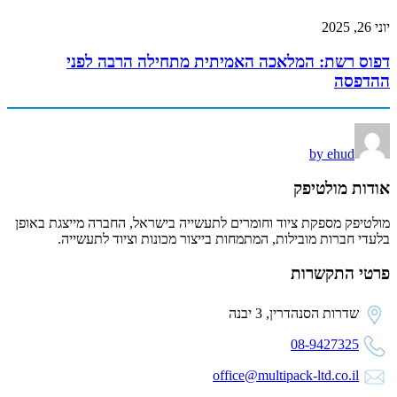
יוני 26, 2025
דפוס רשת: המלאכה האמיתית מתחילה הרבה לפני
ההדפסה
by ehud
אודות מולטיפק
מולטיפק מספקת ציוד וחומרים לתעשייה בישראל, החברה מייצגת באופן
בלעדי חברות מובילות, המתמחות בייצור מכונות וציוד לתעשייה.
פרטי התקשרות
שדרות הסנהדרין, 3 יבנה
08-9427325
office@multipack-ltd.co.il