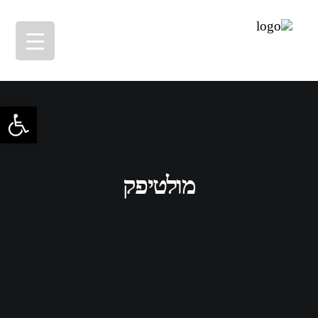
פתח סרגל 
מולטיפק