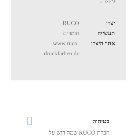
מקשה.
יצרן
RUCO
תעשייה
חומרים
אתר היצרן
www.ruco-
druckfarben.de
בטיחות
חברת RUCO שמה דגש על