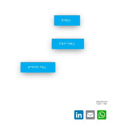
מפרט
אתר היצרן
UV985 – דיו בייבוש UV
עוד בחומרים
שתפו
LinkedIn
WhatsApp
Email