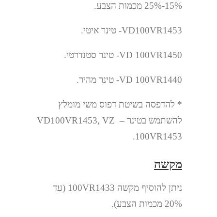
15%-25% מכמות הצבע.
VD100VR1453- טינר איטי.
VD 100VR1450- טינר סטנדרטי.
VD 100VR1440- טינר מהיר.
* להדפסה בשיטת דפוס משי מומלץ
להשתמש בטינר – VD100VR1453, VZ
100VR1453.
מקשה
ניתן להוסיף מקשה 100VR1433 (עד
20% מכמות הצבע).