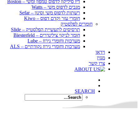
דיו סיליקון לדפוס טמפון ומשי – Boston
מגבים לדפוס משי – Watts
רשתות לדפוס משי וסינון – Sefar
חומרי עזר וקדם דפוס – Kiwo
חומרים לפלסטיק
תרסיסים לתעשיית הפלסטיק – Slide
חומר לניקוי צילינדרים – Biesterfeld
מערכות וחומרי גירוז – Lube
מערכות וחומרי גירוז נקודתיים – ALS
וידאו
מגזין
צרו קשר
SEARCH