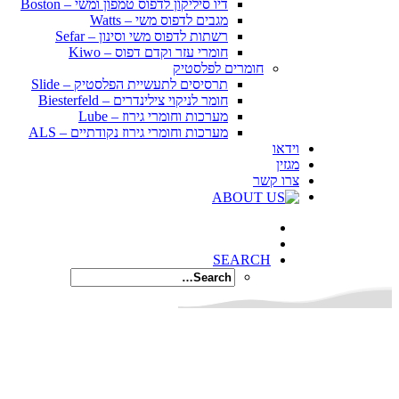
דיו סיליקון לדפוס טמפון ומשי – Boston
מגבים לדפוס משי – Watts
רשתות לדפוס משי וסינון – Sefar
חומרי עזר וקדם דפוס – Kiwo
חומרים לפלסטיק
תרסיסים לתעשיית הפלסטיק – Slide
חומר לניקוי צילינדרים – Biesterfeld
מערכות וחומרי גירוז – Lube
מערכות וחומרי גירוז נקודתיים – ALS
וידאו
מגזין
צרו קשר
SEARCH