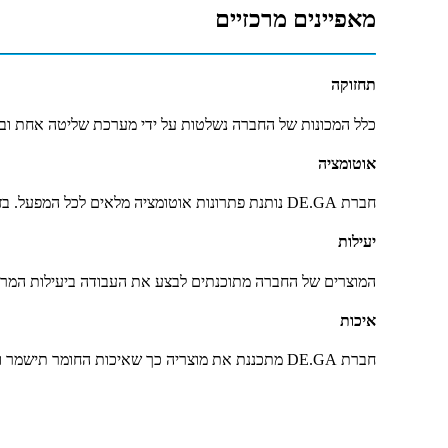
מאפיינים מרכזיים
תחזוקה
כלל המכונות של החברה נשלטות על ידי מערכת שליטה אחת ובכ
אוטומציה
חברת DE.GA נותנת פתרונות אוטומציה מלאים לכל המפעל. בזכות זה ניתן להוזיל בעלויות ההקמה והתחזוקה.
יעילות
המוצרים של החברה מתוכנתים לבצע את העבודה ביעילות המרב
איכות
חברת DE.GA מתכננת את מוצריה כך שאיכות החומר תישמר ויהיו מינימום שגיאות במוצר הסופי. בזכות זה ניתן לחסוך בחומרי גלם ובעלויות נוספות הכרוכות בכך.