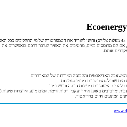
ה, אם הם מרוססים במים, מרטיבים את האוויר העובר דרכם ומאפשרים את ה
מקררים אותם.
 המשאבה האדיאבטית וההכנסה המדורגת של המאווררים.
ים שוב לטמפרטורות בינוניות-נמוכות.
ומרטיבים באופן אחיד ועקבי. ויסות זרימת המים מונע היווצרות טיפות (עי
ים המונעים זיהום ברדיאטור.
www.de