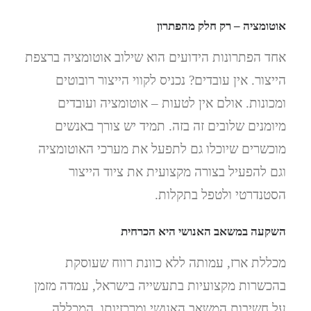
אוטומציה – רק חלק מהפתרון
אחד הפתרונות הידועים הוא שילוב אוטומציה ברצפת
הייצור. אין עובדים? נכניס לקווי הייצור רובוטים
ומכונות. אולם אין לטעות – אוטומציה ועובדים
מיומנים שלובים זה בזה. תמיד יש צורך באנשים
מוכשרים שיוכלו גם לתפעל את מערכי האוטומציה
וגם להפעיל בצורה מקצועית את ציוד הייצור
הסטנדרטי ולטפל בתקלות.
השקעה במשאב האנושי היא הכרחית
מכללת ארז, עמותה ללא כוונת רווח שעוסקת
בהכשרות מקצועיות בתעשייה בישראל, עמדה מזמן
על חשיבות המשאב האנושי ומרכזיותו. המכללה