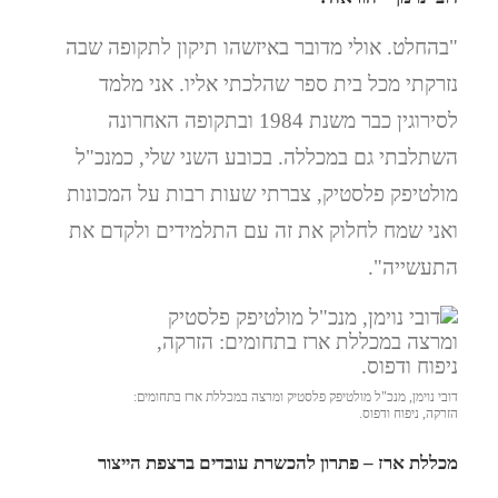
"בהחלט. אולי מדובר באיזשהו תיקון לתקופה שבה
נזרקתי מכל בית ספר שהלכתי אליו. אני מלמד
לסירוגין כבר משנת 1984 ובתקופה האחרונה
השתלבתי גם במכללה. בכובע השני שלי, כמנכ"ל
מולטיפק פלסטיק, צברתי שעות רבות על המכונות
ואני שמח לחלוק את זה עם התלמידים ולקדם את
התעשייה".
דובי נוימן, מנכ"ל מולטיפק פלסטיק ומרצה במכללת ארז בתחומים:
הזרקה, ניפוח ודפוס.
מכללת ארז – פתרון להכשרת עובדים ברצפת הייצור