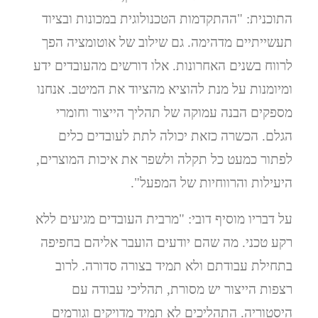
התוכנית: "ההתקדמות הטכנולוגית במכונות ובציוד
תעשייתיים מדהימה. גם שילוב של אוטומציה הפך
לרווח בשנים האחרונות. אלו דורשים מהעובדים ידע
ומיומנות על מנת להוציא מהציוד את המיטב. אנחנו
מספקים הבנה עמוקה של תהליך הייצור וחומרי
הגלם. הכשרה כזאת יכולה לתת לעובדים כלים
לפתור כמעט כל תקלה ולשפר את איכות המוצרים,
היעילות והרווחיות של המפעל".
על דבריו מוסיף דובי: "מרבית העובדים מגיעים ללא
רקע טכני. מה שהם יודעים הועבר אליהם בחפיפה
בתחילת עבודתם ולא תמיד בצורה סדורה. לרוב
רצפות הייצור יש מסורת, תהליכי עבודה עם
היסטוריה. התהליכים לא תמיד מדויקים וגורמים