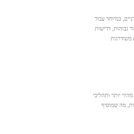
ה מודרניים, במיוחד עבור
 גבוהות, דרישות
. מכונות SI-7 נבנו עם יכולות משודרגות
 מהיר יותר ותהליכי
ות, מה שמוסיף