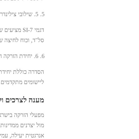
5. שילובי צילינדרים ופלטות מגוונים
סל"ד, וכוח לחיצה של הד
6. יחידת הזרקה חדשה מסוג G
ליישומים מתקדמים.
מענה לצרכים ו
מפעלי הזרקה בישראל
אנרגטית יעילה, עמי