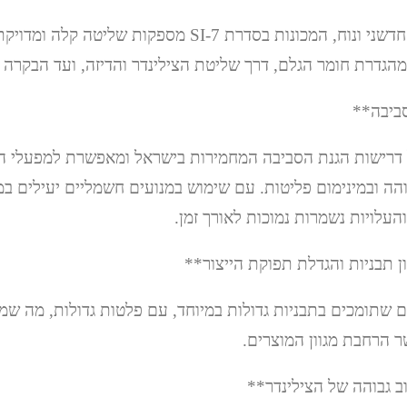
עם ממשק משתמש חדשני ונוח, המכונות בסדרת SI-7 מספקות של
מהגדרת חומר הגלם, דרך שליטת הצילינדר והדיזה, ועד הבקרה 
 עונה על דרישות הגנת הסביבה המחמירות בישראל ומאפשרת למפעלי 
והה ובמינימום פליטות. עם שימוש במנועים חשמליים יעילים במ
עלויות נשמרות נמוכות לאורך זמן.
ים שתומכים בתבניות גדולות במיוחד, עם פלטות גדולות, מה ש
ר הרחבת מגוון המוצרים.