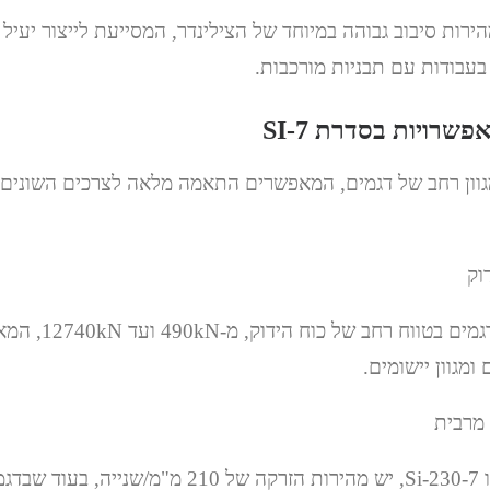
ציעים מהירות סיבוב גבוהה במיוחד של הצילינדר, המסייעת לייצור יעי
בעבודות עם תבניות מורכבות.
פשרויות בסדרת SI-7
 כוללת מגוון רחב של דגמים, המאפשרים התאמה מלאה לצרכים השוני
סדרת SI-7 מציעה דגמ
ומגוון יישומים.
לדגמים הקטנים, כמו Si-230-7, יש מהירות הזרקה של 210 מ