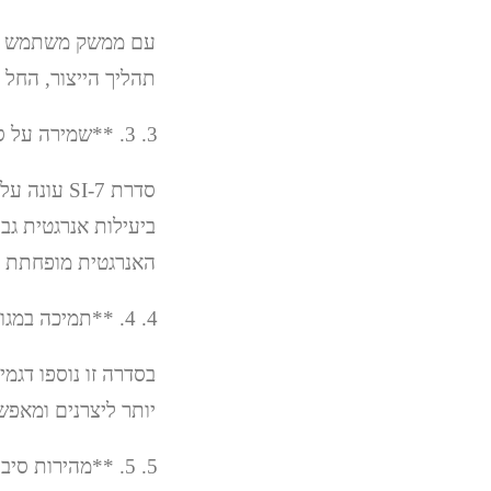
תהליך הייצור, החל 
3. **שמירה על סביבה**
סדרת SI-7
ביעילות אנרגטית גב
האנרגטית מופחתת וה
4. **תמיכה במגוון תבניות והגדלת תפוקת הייצור**
בסדרה זו נוספו דגמ
יותר ליצרנים ומאפש
5. **מהירות סיבוב גבוהה של הצילינדר**