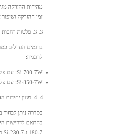
זמן ההזרקה ושיפור א
3. פלטות רחבות במיוחד
לדוגמה:
Si-700-7W: עם פלטה בגודל 1540 x 1540 מ"מ.
Si-850-7W: עם פלטה בגודל 1750 x 1750 מ"מ.
4. מגוון יחידות הזרקה
180-7 ו-Si-230-7 מציעים לחץ הזרקה מקסימלי של עד 250MPa.