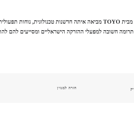
לסיכום, סדרת SI-7 מבית TOYO מביאה איתה חדשנות טכנולוגית, נוחות תפ
תרומה חשובה למפעלי ההזרקה הישראליים ומסייעים להם להת
חזרה למגזין