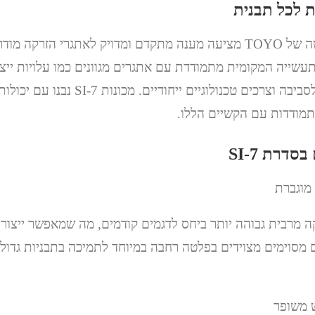
 לכל תבנית
סדרת ה-SI-7 החדשה של TOYO מציעה מענה מתקדם ומדויק לאתגרי הזרק
שייה המקומית מתמודדת עם אתגרים מגוונים כמו עלויות ייצור
לחומרים ידידותיים לסביבה וצרכים טכנולוגיים ייחודיים
תמודדות עם הקשיים הללו.
סדרת SI-7
 הזרקה מרבית גבוהה יותר ביחס לדגמים קודמים, מה שמאפשר ייצור
 מסוימים מצוידים בפלטה רחבה במיוחד לתמיכה בתבניות גדול