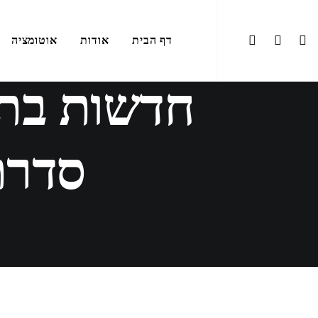
דף הבית
אודות
אוטומציה
חדשות בתע
סדרת SI-7 מבית