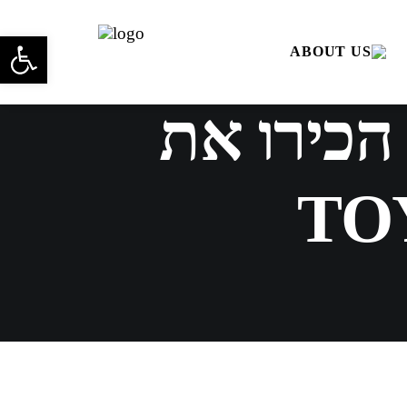
פתח סרגל 
הכירו את