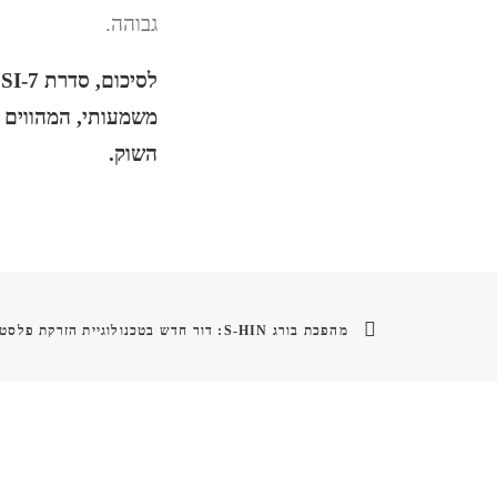
גבוהה.
משמעותי, המהווים 
השוק.
מהפכת בורג S-HIN: דור חדש בטכנולוגיית הזרקת פלסטיק