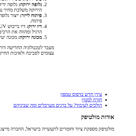
גלופה ירוקה:
גלופה ידיד
הירוקה משלבת מחיר נמו
פיתוח לייזר:
ייצור גלופ
פיתוח.
דיו ירוק:
הרגיל ומהווה את הרכיב
מכונה ירוקה:
מכונה יעי
מעבר לטכנולוגיה החדישה דורש
עצומים לסביבה ולאיכות החיים
עידן חדש בדפוס טמפון
חזרה למגזין
הולכים לעיבוד? על ברגים מערבלים ומה שביניהם
אודות מולטיפק
מולטיפק מספקת ציוד וחומרים לתעשייה בישראל, החברה מייצגת 