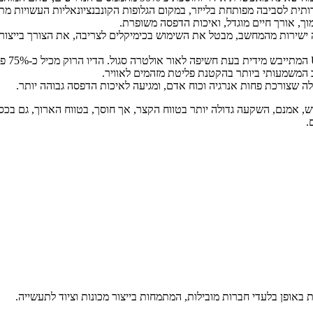
ותית לסביבה מפותחת בלייזר, במקום הגלופות הקונבנציונאליות העשויות מתכ
ך, אורך חיים מוגדל, ואיכות הדפסה משופרת.
ה ישירות מהמחשב, מבטל את השימוש בכימיקלים לצריבה, את הצורך בייצור
דיו בייב
 המשמעותי ביותר בהקטנת פליטת מזהמים לאוויר.
לה שצורכת פחות אנרגיה וכוח אדם, ומגיעה לאיכות הדפסה גבוהה יותר.
, אמנם, השקעה גדולה יותר בטווח הקצר, אך חוסך, בטווח הארוך, גם בכס
.
באופן בלעדי חברות מובילות, המתמחות בייצור מכונות וציוד לתעשייה.