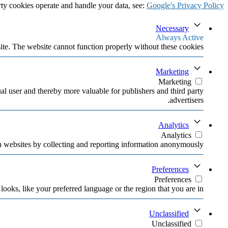
ty cookies operate and handle your data, see:
Google's Privacy Policy
Necessary
Always Active
ite. The website cannot function properly without these cookies.
Marketing
Marketing
ual user and thereby more valuable for publishers and third party
advertisers.
Analytics
Analytics
h websites by collecting and reporting information anonymously.
Preferences
Preferences
oks, like your preferred language or the region that you are in.
Unclassified
Unclassified