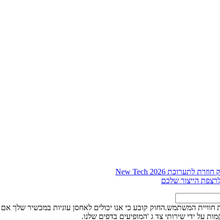
תערוכת New Tech 2026
ייעל את חוויית המשתמש.החוק קובע כי אנו יכולים לאחסן עוגיות במכשיר שלך 
ת על ידי שירותי צד ג 'המופיעים בדפים שלנו.