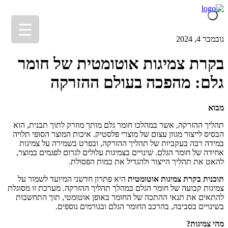
נובמבר 4, 2024
בקרת צמיגות אוטומטית של חומר
גלם: מהפכה בעולם ההזרקה
מבוא
תהליך ההזרקה, אשר במהלכו חומר גלם מותך מוזרק לתוך תבנית, הוא
הבסיס לייצור מגוון עצום של מוצרי פלסטיק. איכות המוצר הסופי תלויה
במידה רבה בעקביות של תהליך ההזרקה, ובפרט בשמירה על צמיגות
אחידה של חומר הגלם. שינויים בצמיגות עלולים לגרום לפגמים במוצר,
להאט את תהליך הייצור ולהגדיל את כמות הפסולת.
תוכנית בקרת צמיגות אוטומטית
היא פתרון חדשני המיועד לשמור על
צמיגות קבועה של חומר הגלם במהלך תהליך ההזרקה. מערכת זו מסוגלת
להתאים את תנאי ההתכה של החומר באופן אוטומטי, תוך התחשבות
בשינויים בסביבה, בהרכב החומר הגלם ובגורמים נוספים.
מהי צמיגות
?