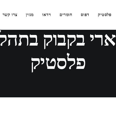
פלסטיק
דפוס
חומרים
וידאו
מגזין
צרו קשר
מרץ 18, 2018
ארי בקבוק בתהל
פלסטיק