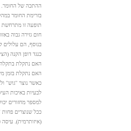
ההתכה של החומר. א
בזרימת החומר במהלך
תופעה זו מתרחשת כ
חום גזירה גבוה באזו
בנוסף, הם עלולים ל
כנגד דופן הקנה (הצי
האם נתקלת בזמן מיל
כאשר נוצר "גוש" ול
לבעיות באיכות העי
למספר מחזורים יכול
ככל שנוצרים פחות "
(איזותרמית). עיסה כ