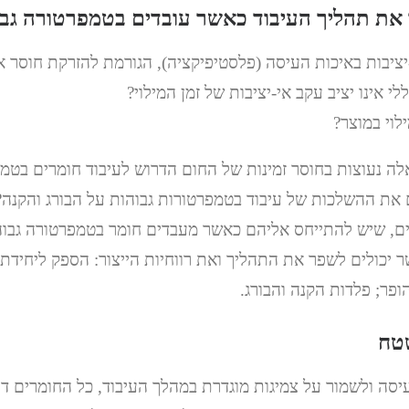
 את תהליך העיבוד כאשר עובדים בטמפרטורה גב
ציבות באיכות העיסה (פלסטיפיקציה), הגורמת להזרקת חוסר א
י אינו יציב עקב אי-יציבות של זמן המילוי?
לוי במוצר?
 נעוצות בחוסר זמינות של החום הדרוש לעיבוד חומרים בטמפ
את ההשלכות של עיבוד בטמפרטורות גבוהות על הבורג והקנה?
ם, שיש להתייחס אליהם כאשר מעבדים חומר בטמפרטורה גבוה
 יכולים לשפר את התהליך ואת רווחיות הייצור: הספק ליחידת
פר; פלדות הקנה והבורג.
טח
עיסה ולשמור על צמיגות מוגדרת במהלך העיבוד, כל החומרים ד