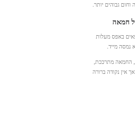
וחום גבוהים יותר.
ול חמאה
פאים באפס מעלות
 נמסה מייד.
, החמאה מתרככת,
ך אין נקודה ברורה