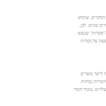
ב המקרים, שימוש
ים שונים. לכן,
ה"פשרות" שנעשו
פצה על נקודות
לייצר מוצרים
טורות גבוהות.
ורך הדיון כאן כטמפרטורות עבודה מעל 350 מעלות צלזיוס. עיבוד חומר