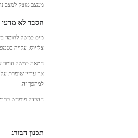
ממצב מוצק למצב נוזל
הסבר לא מדעי ל
מים כמשל לחומר בעל
צלזיוס; עלייה בטמפ
חמאה כמשל חומר אמ
אך עדיין שומרת על 
למהפך זה.
ההבדל מומחש
בתרשי
תכנון הבורג