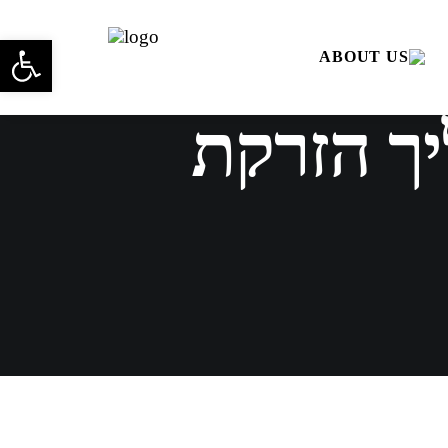
פתח סרגל 
יך הזרקת