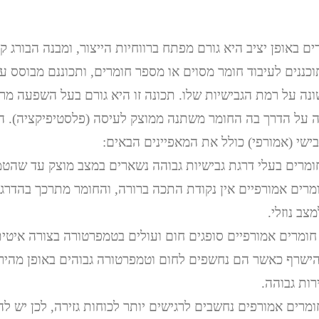
ם באופן יציב היא גורם מפתח ברווחיות הייצור, ומבנה הבורג ק
כננים לעיבוד חומר מסוים או מספר חומרים, ותכוננם מבוסס על
נה על רמת הגבישיות שלו. תכונה זו היא גורם בעל השפעה מרכז
על הדרך בה החומר משתנה ממוצק לעיסה (פלסטיפיקציה). הה
בישי (אמורפי) כולל את המאפיינים הבאים:
מרים בעלי דרגת גבישיות גבוהה נשארים במצב מוצק עד שהט
רים אמורפיים אין נקודת התכה ברורה, והחומר מתרכך בהדרג
צב נוזלי.
ומרים אמורפיים סופגים חום ועולים בטמפרטורה בצורה איטית
ישרף כאשר הם נחשפים לחום וטמפרטורה גבוהים באופן מהיר.
ות גבוהה.
מרים אמורפים נחשבים לרגישים יותר לכוחות גזירה, לכן יש ל