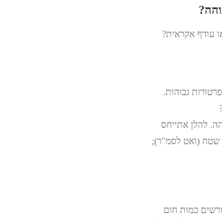
והה?
ו עודף אקראית?
רטורות גבוהות.
ה. להלן אתייחס
 שטח (ואט לסמ"ר);
ורשים כמות חום