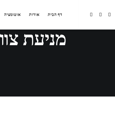
דף הבית
אודות
אוטומציה
מניעת צוו