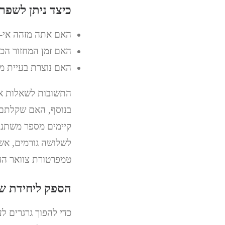
כיצד ניתן לשפר
האם אתה מזהה אי-י
האם זמן המחזור הכלל
האם נוצרת בעיית מי
התשובות לשאלות אלה
בנוסף, האם שקלתם 
קיימים מספר משתני
לשלושה גורמים, אשר
טמפרטורת צוואר ההו
הספק ליחידת ש
כדי להפוך גרגרים ל