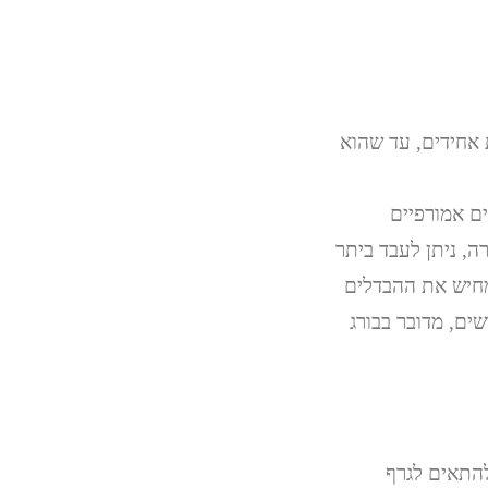
 אחידים, עד שהוא
ים אמורפיים
, ניתן לעבד ביתר
בעלי אזור מעבר קצר יותר וביחס דחיסה גבוה יותר. תרשים מס' 2 ממחיש את ההבדלים
ים, מדובר בבורג
להתאים לגרף