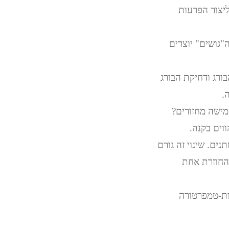
יצור הפרעות
גושים" יוצרים
ורג ודחיקת הבורג
.
 יש חומר לחמישה מחזורים?
וים בקנה.
ים. שינוי זה גורם
החוזרת אחת
ות-טמפרטורה