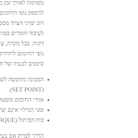
מסוימת לאורך זמן 
להספק גופי החימום
דקות. בכל מקרה, עי
גופי החימום ליחידת
סימנים לבעיה של ח
המכונה מתקשה לשמו
(SET POINT).
אזורי החימום מופעלי
זמני המילוי אינם יצי
כוח הפיתול (TORQUE), הנצרך על ידי המנוע, גבוה במיוחד.
הדרך לבדוק אם בעי